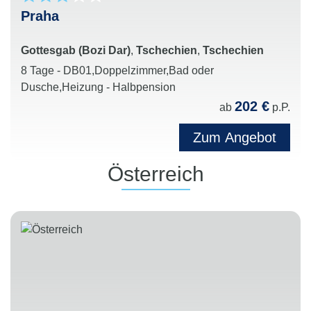
Praha
Gottesgab (Bozi Dar)
,
Tschechien
,
Tschechien
8 Tage - DB01,Doppelzimmer,Bad oder
Dusche,Heizung - Halbpension
202 €
ab
p.P.
Zum Angebot
Österreich