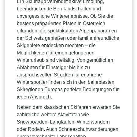
Ein Skiurlaub verbindet aktive Erholung,
beeindruckende Berglandschaften und
unvergessliche Wintererlebnisse. Ob Sie die
bestens präparierten Pisten in Österreich
erkunden, die spektakulären Alpenpanoramen
der Schweiz genießen oder familienfreundliche
Skigebiete entdecken möchten – die
Möglichkeiten für einen gelungenen
Winterurlaub sind vielfältig. Von gemütlichen
Abfahrten für Einsteiger bis hin zu
anspruchsvollen Strecken für erfahrene
Wintersportler finden sich in den beliebtesten
Skiregionen Europas perfekte Bedingungen für
jeden Anspruch.
Neben dem klassischen Skifahren erwarten Sie
zahlreiche weitere Aktivitäten wie
Snowboarden, Langlaufen, Winterwandern
oder Rodeln. Auch Schneeschuhwanderungen
durch verschneite Landschaften,