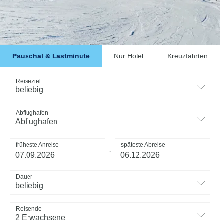
Pauschal & Lastminute
Nur Hotel
Kreuzfahrten
Reiseziel
beliebig
Abflughafen
Abflughafen
früheste Anreise
späteste Abreise
-
Dauer
beliebig
Reisende
2 Erwachsene