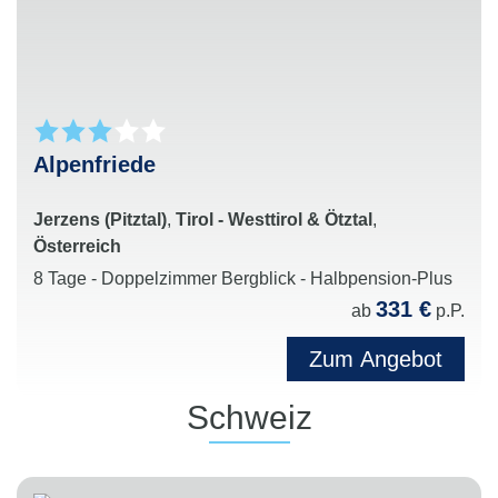
Alpenfriede
Jerzens (Pitztal)
,
Tirol - Westtirol & Ötztal
,
Österreich
8 Tage - Doppelzimmer Bergblick - Halbpension-Plus
331 €
ab
p.P.
Zum Angebot
Schweiz