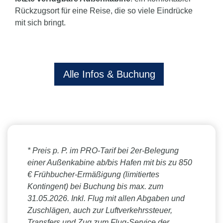
Rückzugsort für eine Reise, die so viele Eindrücke
mit sich bringt.
Alle Infos & Buchung
* Preis p. P. im PRO-Tarif bei 2er-Belegung
einer Außenkabine ab/bis Hafen mit bis zu 850
€ Frühbucher-Ermäßigung (limitiertes
Kontingent) bei Buchung bis max. zum
31.05.2026. Inkl. Flug mit allen Abgaben und
Zuschlägen, auch zur Luftverkehrssteuer,
Transfers und Zug zum Flug-Service der