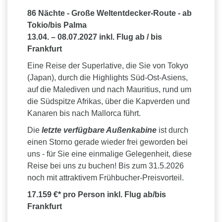
86 Nächte - Große Weltentdecker-Route - ab
Tokio/bis Palma
13.04. – 08.07.2027 inkl. Flug ab / bis
Frankfurt
Eine Reise der Superlative, die Sie von Tokyo
(Japan), durch die Highlights Süd-Ost-Asiens,
auf die Malediven und nach Mauritius, rund um
die Südspitze Afrikas, über die Kapverden und
Kanaren bis nach Mallorca führt.
Die
letzte verfügbare Außenkabine
ist durch
einen Storno gerade wieder frei geworden bei
uns - für Sie eine einmalige Gelegenheit, diese
Reise bei uns zu buchen! Bis zum 31.5.2026
noch mit attraktivem Frühbucher-Preisvorteil.
17.159 €* pro Person inkl. Flug ab/bis
Frankfurt