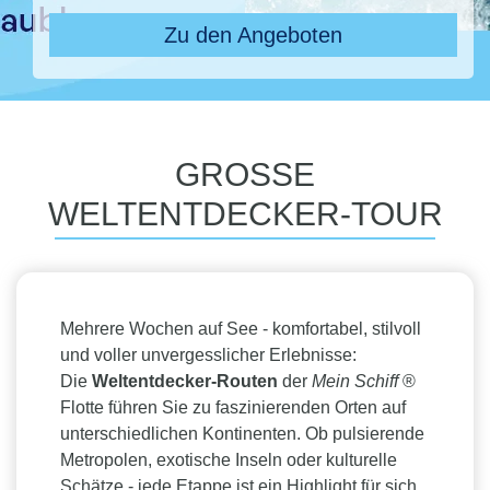
Zu den Angeboten
GROSSE
WELTENTDECKER-TOUR
Mehrere Wochen auf See - komfortabel, stilvoll
und voller unvergesslicher Erlebnisse:
Die
Weltentdecker-Routen
der
Mein Schiff
®
Flotte führen Sie zu faszinierenden Orten auf
unterschiedlichen Kontinenten. Ob pulsierende
Metropolen, exotische Inseln oder kulturelle
Schätze - jede Etappe ist ein Highlight für sich.