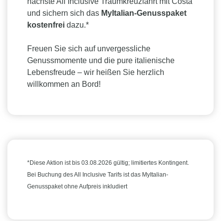
nächste All Inclusive Traumkreuzfahrt mit Costa
und sichern sich das
MyItalian-Genusspaket
kostenfrei
dazu.*
Freuen Sie sich auf unvergessliche
Genussmomente und die pure italienische
Lebensfreude – wir heißen Sie herzlich
willkommen an Bord!
*Diese Aktion ist bis 03.08.2026 gültig; limitiertes Kontingent.
Bei Buchung des All Inclusive Tarifs ist das MyItalian-
Genusspaket ohne Aufpreis inkludiert