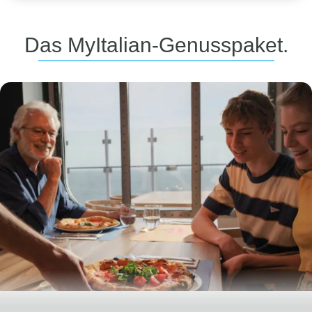
Das MyItalian-Genusspaket.